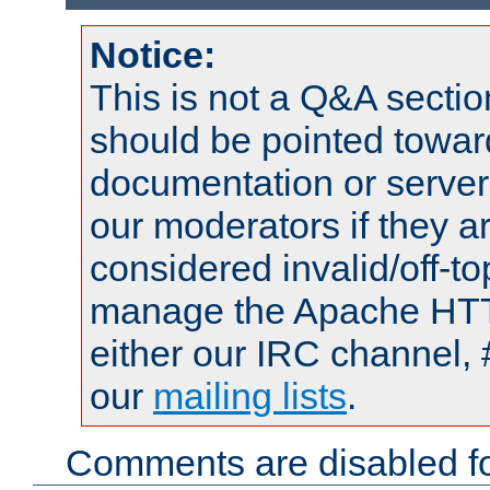
Notice:
This is not a Q&A sect
should be pointed towar
documentation or serve
our moderators if they a
considered invalid/off-t
manage the Apache HTTP
either our IRC channel, 
our
mailing lists
.
Comments are disabled fo