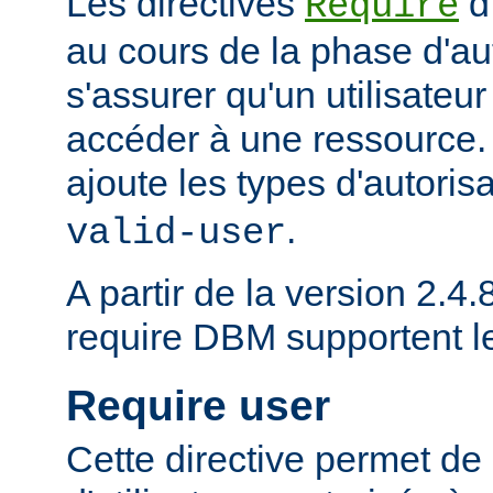
Les directives
d
Require
au cours de la phase d'aut
s'assurer qu'un utilisateur
accéder à une ressource
ajoute les types d'autoris
.
valid-user
A partir de la version 2.4.8
require DBM supportent 
Require user
Cette directive permet de 