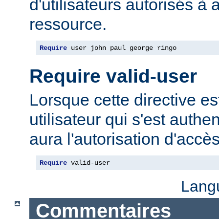
d'utilisateurs autorisés à 
ressource.
Require
 user john paul george ringo
Require valid-user
Lorsque cette directive est
utilisateur qui s'est authe
aura l'autorisation d'accè
Require
 valid-user
Lang
Commentaires