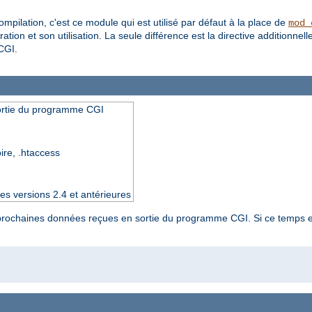
pilation, c'est ce module qui est utilisé par défaut à la place de
mod_
ation et son utilisation. La seule différence est la directive additionnell
CGI.
sortie du programme CGI
oire, .htaccess
es versions 2.4 et antérieures
es prochaines données reçues en sortie du programme CGI. Si ce temps e