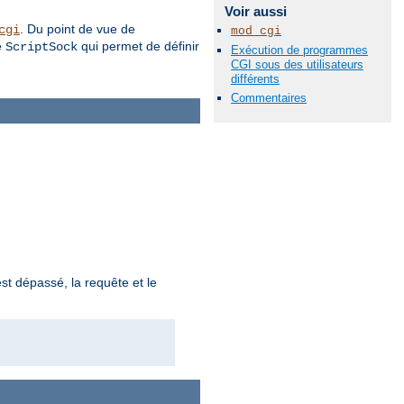
Voir aussi
. Du point de vue de
cgi
mod_cgi
e
qui permet de définir
ScriptSock
Exécution de programmes
CGI sous des utilisateurs
différents
Commentaires
st dépassé, la requête et le