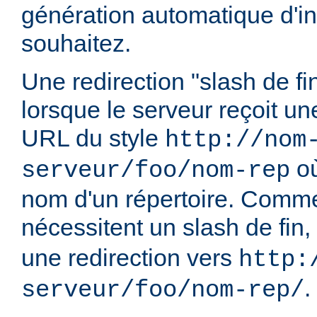
génération automatique d'in
souhaitez.
Une redirection "slash de fi
lorsque le serveur reçoit u
URL du style
http://nom
o
serveur/foo/nom-rep
nom d'un répertoire. Comme
nécessitent un slash de fin,
une redirection vers
http:
.
serveur/foo/nom-rep/