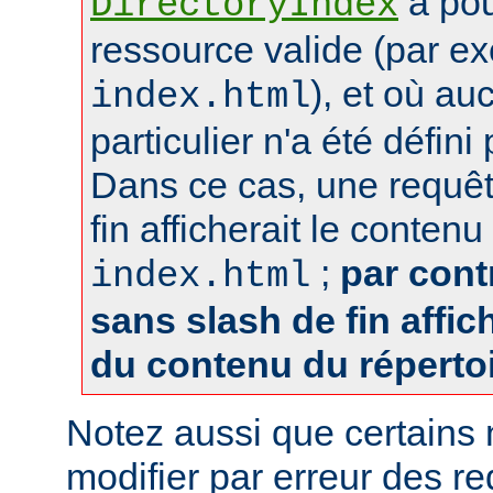
a pou
DirectoryIndex
ressource valide (par e
), et où au
index.html
particulier n'a été défin
Dans ce cas, une requêt
fin afficherait le contenu
;
par cont
index.html
sans slash de fin affich
du contenu du réperto
Notez aussi que certains
modifier par erreur des 