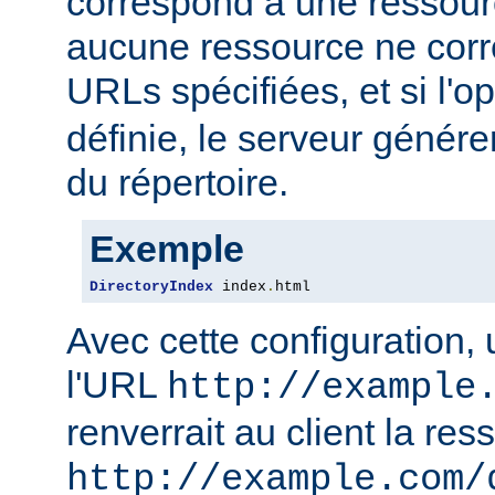
correspond à une ressourc
aucune ressource ne corre
URLs spécifiées, et si l'o
définie, le serveur génére
du répertoire.
Exemple
DirectoryIndex
 index
.
html
Avec cette configuration,
l'URL
http://example
renverrait au client la res
http://example.com/