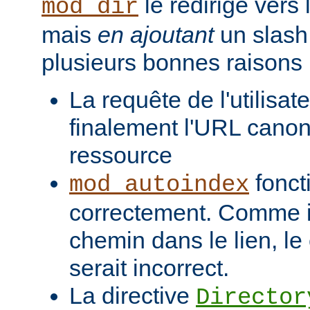
le redirige vers
mod_dir
mais
en ajoutant
un slash 
plusieurs bonnes raisons 
La requête de l'utilisat
finalement l'URL canon
ressource
fonct
mod_autoindex
correctement. Comme il
chemin dans le lien, l
serait incorrect.
La directive
Director