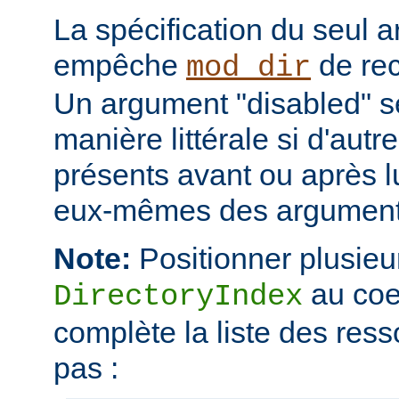
La spécification du seul 
empêche
de rec
mod_dir
Un argument "disabled" se
manière littérale si d'aut
présents avant ou après l
eux-mêmes des arguments
Note:
Positionner plusieur
au coe
DirectoryIndex
complète la liste des ress
pas :