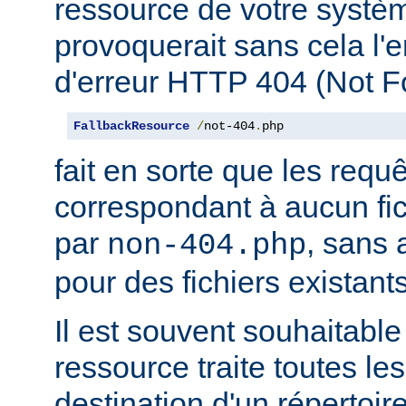
ressource de votre système
provoquerait sans cela l'
d'erreur HTTP 404 (Not F
FallbackResource
/
not-404
.
php
fait en sorte que les requ
correspondant à aucun fich
par
, sans 
non-404.php
pour des fichiers existants
Il est souvent souhaitable
ressource traite toutes le
destination d'un répertoire