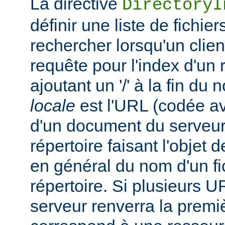
La directive
DirectoryI
définir une liste de fichie
rechercher lorsqu'un clie
requête pour l'index d'un 
ajoutant un '/' à la fin du
locale
est l'URL (codée av
d'un document du serveur,
répertoire faisant l'objet de
en général du nom d'un fic
répertoire. Si plusieurs U
serveur renverra la premiè