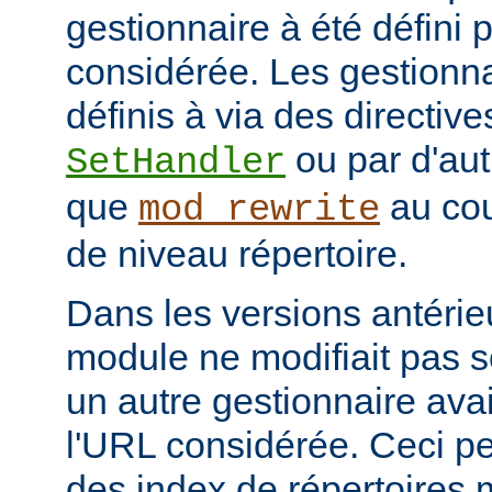
gestionnaire à été défini 
considérée. Les gestionna
définis à via des directive
ou par d'aut
SetHandler
que
au cou
mod_rewrite
de niveau répertoire.
Dans les versions antérie
module ne modifiait pas 
un autre gestionnaire avai
l'URL considérée. Ceci pe
des index de répertoires