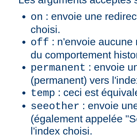
: envoie une redirec
on
choisi.
: n'envoie aucune re
off
du comportement histo
: envoie u
permanent
(permanent) vers l'inde
: ceci est équiva
temp
: envoie une
seeother
(également appelée "S
l'index choisi.