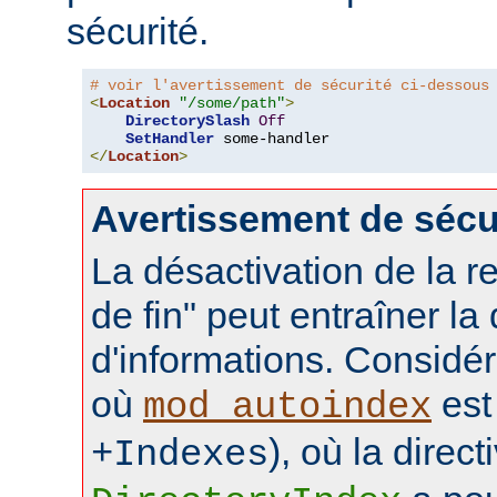
sécurité.
# voir l'avertissement de sécurité ci-dessous
<
Location
"/some/path"
>
DirectorySlash
Off
SetHandler
</
Location
>
Avertissement de sécu
La désactivation de la re
de fin" peut entraîner la
d'informations. Considér
où
est 
mod_autoindex
), où la direct
+Indexes