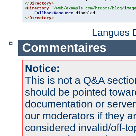
</
Directory
>
<
Directory
"/web/example.com/htdocs/blog/imag
FallbackResource
</
Directory
>
Langues D
Commentaires
Notice:
This is not a Q&A sect
should be pointed towar
documentation or serve
our moderators if they a
considered invalid/off-t