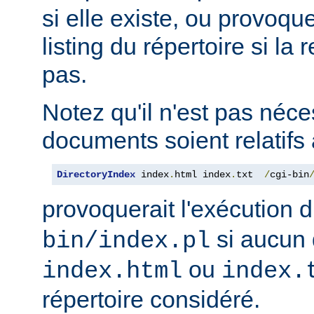
si elle existe, ou provoqu
listing du répertoire si la
pas.
Notez qu'il n'est pas néce
documents soient relatifs 
DirectoryIndex
 index
.
html index
.
txt  
/
cgi-bin
provoquerait l'exécution 
si aucun 
bin/index.pl
ou
index.html
index.
répertoire considéré.