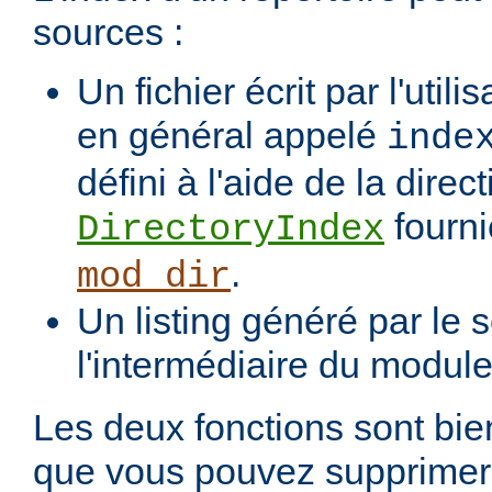
sources :
Un fichier écrit par l'utili
en général appelé
inde
défini à l'aide de la direct
fourni
DirectoryIndex
.
mod_dir
Un listing généré par le s
l'intermédiaire du modul
Les deux fonctions sont bien
que vous pouvez supprimer 