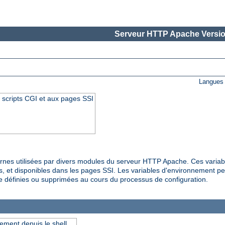
Serveur HTTP Apache Versio
Langues 
 scripts CGI et aux pages SSI
rnes utilisées par divers modules du serveur HTTP Apache. Ces variab
s, et disponibles dans les pages SSI. Les variables d'environnement pe
e définies ou supprimées au cours du processus de configuration.
ement depuis le shell