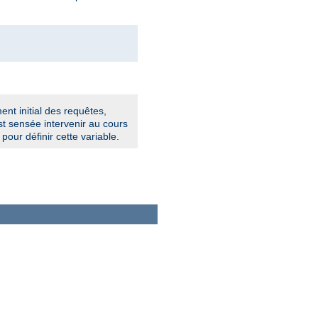
ent initial des requêtes,
t sensée intervenir au cours
pour définir cette variable.