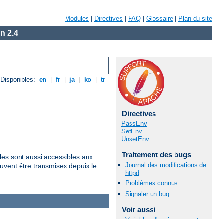
Modules
|
Directives
|
FAQ
|
Glossaire
|
Plan du site
n 2.4
Disponibles:
en
|
fr
|
ja
|
ko
|
tr
Directives
PassEnv
SetEnv
UnsetEnv
Traitement des bugs
les sont aussi accessibles aux
Journal des modifications de
uvent être transmises depuis le
httpd
Problèmes connus
Signaler un bug
Voir aussi