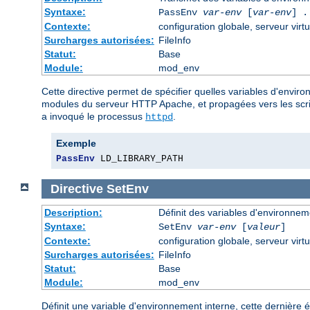
Syntaxe:
PassEnv
var-env
[
var-env
] .
Contexte:
configuration globale, serveur virtu
Surcharges autorisées:
FileInfo
Statut:
Base
Module:
mod_env
Cette directive permet de spécifier quelles variables d'envir
modules du serveur HTTP Apache, et propagées vers les script
a invoqué le processus
.
httpd
Exemple
PassEnv
 LD_LIBRARY_PATH
Directive
SetEnv
Description:
Définit des variables d'environnem
Syntaxe:
SetEnv
var-env
[
valeur
]
Contexte:
configuration globale, serveur virtu
Surcharges autorisées:
FileInfo
Statut:
Base
Module:
mod_env
Définit une variable d'environnement interne, cette dernière