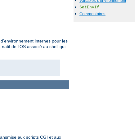
Variables d'environnement
SetEnvIf
Commentaires
s d'environnement internes pour les
atif de l'OS associé au shell qui
ransmise aux scripts CGI et aux