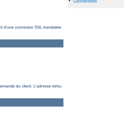
Commentaires
sement d'une connexion SSL mandatée.
demande du client. L'adresse et/ou