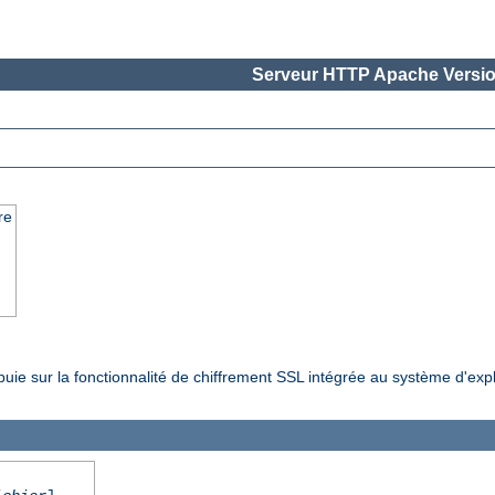
Serveur HTTP Apache Versio
re
ppuie sur la fonctionnalité de chiffrement SSL intégrée au système d'exp