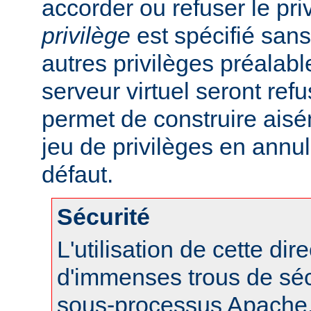
accorder ou refuser le pri
privilège
est spécifié sans 
autres privilèges préalab
serveur virtuel seront refu
permet de construire aisé
jeu de privilèges en annul
défaut.
Sécurité
L'utilisation de cette dir
d'immenses trous de séc
sous-processus Apache, 