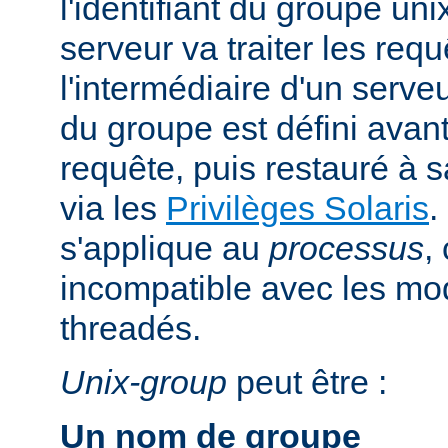
l'identifiant du groupe uni
serveur va traiter les req
l'intermédiaire d'un serveur
du groupe est défini avant
requête, puis restauré à s
via les
Privilèges Solaris
.
s'applique au
processus
,
incompatible avec les m
threadés.
Unix-group
peut être :
Un nom de groupe