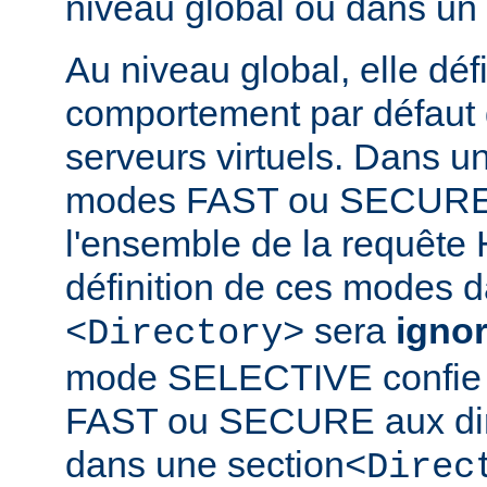
niveau global ou dans un
Au niveau global, elle défi
comportement par défaut d
serveurs virtuels. Dans un
modes FAST ou SECURE 
l'ensemble de la requête 
définition de ces modes 
sera
igno
<Directory>
mode SELECTIVE confie 
FAST ou SECURE aux dir
dans une section
<Direc