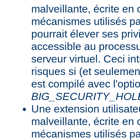
malveillante, écrite en
mécanismes utilisés p
pourrait élever ses priv
accessible au processu
serveur virtuel. Ceci i
risques si (et seulemen
est compilé avec l'opti
BIG_SECURITY_HOL
Une extension utilisate
malveillante, écrite en
mécanismes utilisés p