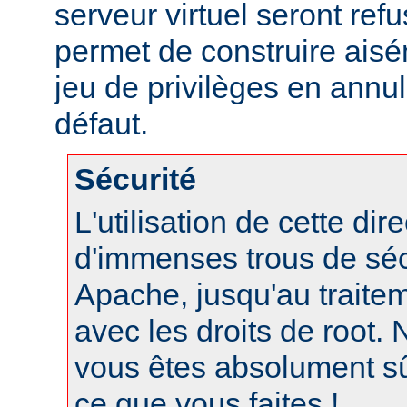
serveur virtuel seront refu
permet de construire aisé
jeu de privilèges en annul
défaut.
Sécurité
L'utilisation de cette dir
d'immenses trous de séc
Apache, jusqu'au traite
avec les droits de root. N
vous êtes absolument s
ce que vous faites !