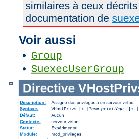
similaires à ceux décrits
documentation de
suex
Voir aussi
Group
SuexecUserGroup
Directive
VHostPriv
Description:
Assigne des privilèges à un serveur virtuel.
Syntaxe:
VHostPrivs [+-]?
nom-privilège
[[+-]?
Défaut:
Aucun
Contexte:
serveur virtuel
Statut:
Expérimental
Module:
mod_privileges