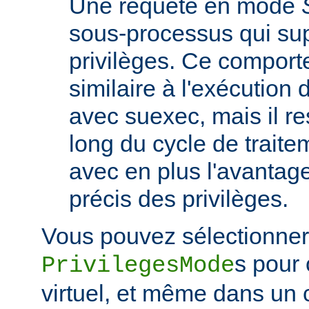
Une requête en mode
sous-processus qui su
privilèges. Ce comport
similaire à l'exécutio
avec suexec, mais il re
long du cycle de traite
avec en plus l'avantage
précis des privilèges.
Vous pouvez sélectionner 
s pour
PrivilegesMode
virtuel, et même dans un 