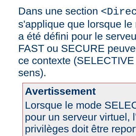
Dans une section
<Dire
s'applique que lorsque 
a été défini pour le serveu
FAST ou SECURE peuvent 
ce contexte (SELECTIVE n
sens).
Avertissement
Lorsque le mode SELECT
pour un serveur virtuel, l
privilèges doit être repo