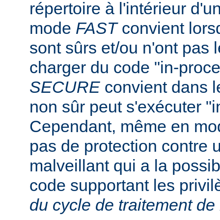
répertoire à l'intérieur d'u
mode
FAST
convient lorsq
sont sûrs et/ou n'ont pas l
charger du code "in-proc
SECURE
convient dans l
non sûr peut s'exécuter "i
Cependant, même en m
pas de protection contre u
malveillant qui a la possibi
code supportant les privi
du cycle de traitement de 