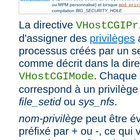
ou MPM personnalisé) et lorsque
mod_priv
compilation
BIG_SECURITY_HOLE
.
La directive
VHostCGIPr
d'assigner des
privilèges
processus créés par un se
comme décrit dans la dire
. Chaque
VHostCGIMode
correspond à un privilège 
file_setid
ou
sys_nfs
.
nom-privilège
peut être é
préfixé par + ou -, ce qui