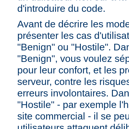
d'introduire du code.
Avant de décrire les modes
présenter les cas d'utilisat
"Benign" ou "Hostile". Da
"Benign", vous voulez sépa
pour leur confort, et les p
serveur, contre les risques
erreurs involontaires. Dan
"Hostile" - par exemple l
site commercial - il se pe
utilisateurs attaquent dél