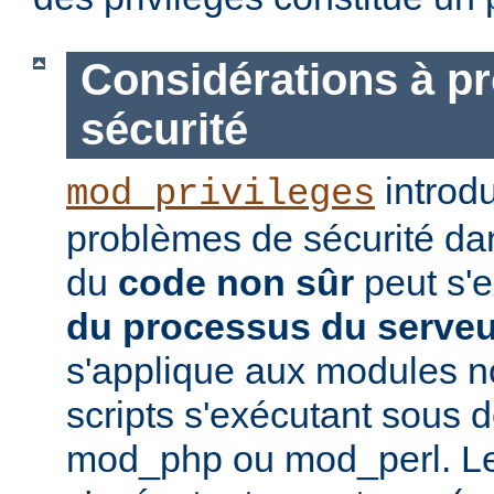
Considérations à p
sécurité
introd
mod_privileges
problèmes de sécurité dan
du
code non sûr
peut s'
du processus du serve
s'applique aux modules no
scripts s'exécutant sou
mod_php ou mod_perl. Le