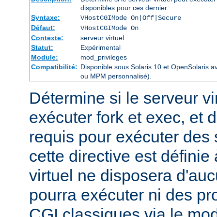
disponibles pour ces dernier.
Syntaxe:
VHostCGIMode On|Off|Secure
Défaut:
VHostCGIMode On
Contexte:
serveur virtuel
Statut:
Expérimental
Module:
mod_privileges
Compatibilité:
Disponible sous Solaris 10 et OpenSolaris 
ou MPM personnalisé).
Détermine si le serveur vir
exécuter fork et exec, et d
requis pour exécuter des
cette directive est définie
virtuel ne disposera d'auc
pourra exécuter ni des p
CGI classiques via le mod