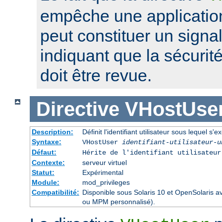
empêche une application
peut constituer un signa
indiquant que la sécurité
doit être revue.
Directive
VHostUse
Description:
Définit l'identifiant utilisateur sous lequel s'
Syntaxe:
VHostUser
identifiant-utilisateur-u
Défaut:
Hérite de l'identifiant utilisateu
Contexte:
serveur virtuel
Statut:
Expérimental
Module:
mod_privileges
Compatibilité:
Disponible sous Solaris 10 et OpenSolaris 
ou MPM personnalisé).