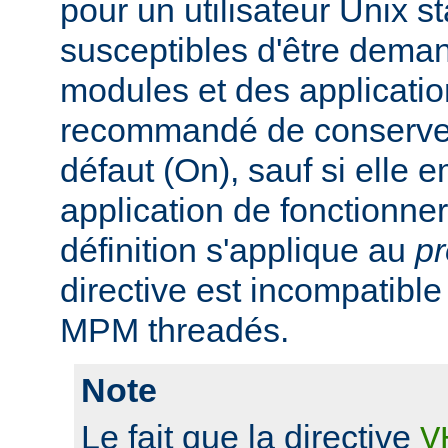
pour un utilisateur Unix s
susceptibles d'être dema
modules et des application
recommandé de conserver 
défaut (On), sauf si elle
application de fonctionn
définition s'applique au
p
directive est incompatibl
MPM threadés.
Note
Le fait que la directive
V