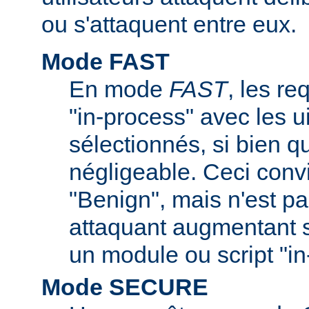
ou s'attaquent entre eux.
Mode FAST
En mode
FAST
, les re
"in-process" avec les ui
sélectionnés, si bien q
négligeable. Ceci convi
"Benign", mais n'est pa
attaquant augmentant s
un module ou script "in
Mode SECURE