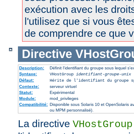
exécution avec les droit
l'utilisez que si vous êt
de comprendre ce que vo
Directive
VHostGro
Description:
Définit l'identifiant du groupe sous lequel s'e
Syntaxe:
VHostGroup
identifiant-groupe-unix
Défaut:
Hérite de l'identifiant du groupe 
Contexte:
serveur virtuel
Statut:
Expérimental
Module:
mod_privileges
Compatibilité:
Disponible sous Solaris 10 et OpenSolaris 
ou MPM personnalisé).
La directive
VHostGroup