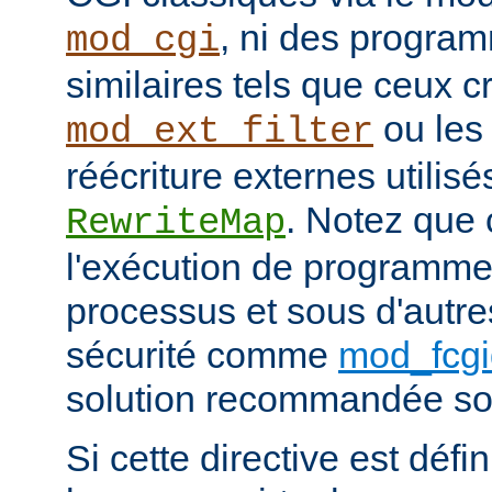
, ni des progra
mod_cgi
similaires tels que ceux c
ou les
mod_ext_filter
réécriture externes utilisé
. Notez que
RewriteMap
l'exécution de programme
processus et sous d'autr
sécurité comme
mod_fcgi
solution recommandée sou
Si cette directive est défi