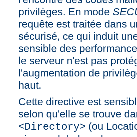
privilèges. En mode
SEC
requête est traitée dans 
sécurisé, ce qui induit un
sensible des performanc
le serveur n'est pas proté
l'augmentation de privilè
haut.
Cette directive est sensib
selon qu'elle se trouve d
(ou Locatio
<Directory>