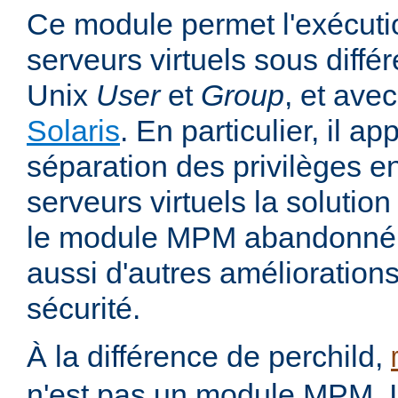
Ce module permet l'exécutio
serveurs virtuels sous différ
Unix
User
et
Group
, et avec
Solaris
. En particulier, il 
séparation des privilèges ent
serveurs virtuels la solutio
le module MPM abandonné pe
aussi d'autres amélioration
sécurité.
À la différence de perchild,
n'est pas un module MPM. Il