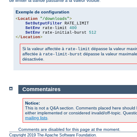
de limiter la bande passante à la valeur voulue.
Exemple de configuration
<
Location
"/downloads"
>
SetOutputFilter
 RATE_LIMIT

SetEnv
 rate-limit 
400
SetEnv
 rate-initial-burst 
512
</
Location
>
Si la valeur affectée à
dépasse la valeur maxima
rate-limit
affectée à
dépasse la valeur maximale à
rate-limit-burst
désactivée.
Commentaires
Notice:
This is not a Q&A section. Comments placed here should 
either implemented or considered invalid/off-topic. Ques
mailing lists
.
Comments are disabled for this page at the moment.
Copyright 2019 The Apache Software Foundation.