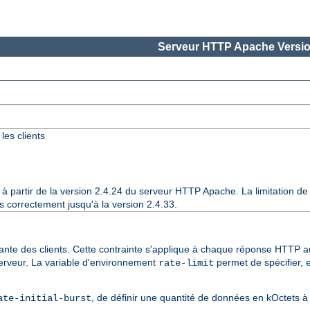
Serveur HTTP Apache Versio
les clients
 à partir de la version 2.4.24 du serveur HTTP Apache. La limitation d
correctement jusqu'à la version 2.4.33.
sante des clients. Cette contrainte s'applique à chaque réponse HTTP 
e serveur. La variable d'environnement
permet de spécifier, e
rate-limit
, de définir une quantité de données en kOctets à
ate-initial-burst