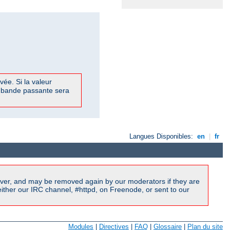
vée. Si la valeur
de bande passante sera
Langues Disponibles:
en
|
fr
ver, and may be removed again by our moderators if they are
ither our IRC channel, #httpd, on Freenode, or sent to our
Modules
|
Directives
|
FAQ
|
Glossaire
|
Plan du site