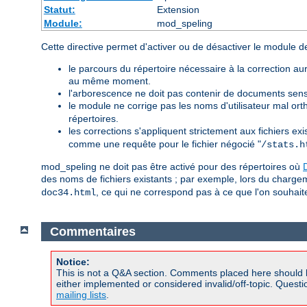
Statut:
Extension
Module:
mod_speling
Cette directive permet d'activer ou de désactiver le module de
le parcours du répertoire nécessaire à la correction 
au même moment.
l'arborescence ne doit pas contenir de documents sens
le module ne corrige pas les noms d'utilisateur mal 
répertoires.
les corrections s'appliquent strictement aux fichiers ex
comme une requête pour le fichier négocié "
/stats.h
mod_speling ne doit pas être activé pour des répertoires où
des noms de fichiers existants ; par exemple, lors du char
, ce qui ne correspond pas à ce que l'on souhait
doc34.html
Commentaires
Notice:
This is not a Q&A section. Comments placed here should 
either implemented or considered invalid/off-topic. Ques
mailing lists
.