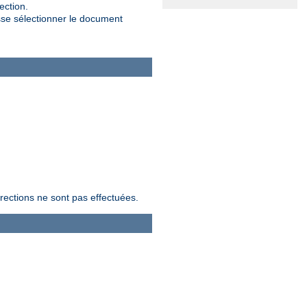
ection.
sse sélectionner le document
rrections ne sont pas effectuées.