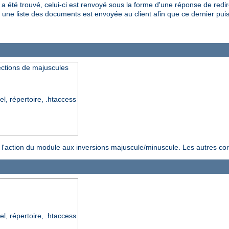
 été trouvé, celui-ci est renvoyé sous la forme d'une réponse de redir
une liste des documents est envoyée au client afin que ce dernier pui
ections de majuscules
el, répertoire, .htaccess
ter l'action du module aux inversions majuscule/minuscule. Les autres co
el, répertoire, .htaccess