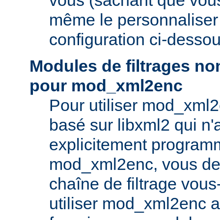
même le personnaliser v
configuration ci-dessou
Modules de filtrages n
pour mod_xml2enc
Pour utiliser mod_xml
basé sur libxml2 qui n'
explicitement program
mod_xml2enc, vous dev
chaîne de filtrage vou
utiliser mod_xml2enc a