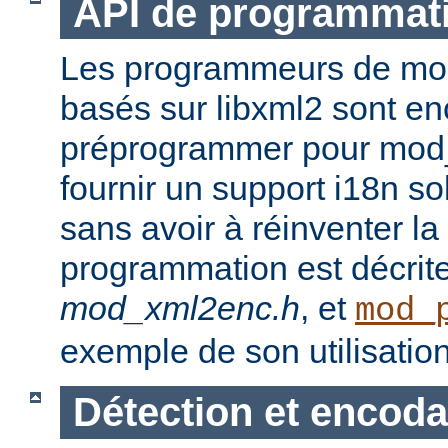
API de programmat
Les programmeurs de modu
basés sur libxml2 sont en
préprogrammer pour mod_
fournir un support i18n sol
sans avoir à réinventer la
programmation est décrit
mod_xml2enc.h
, et
mod_
exemple de son utilisation
Détection et encod