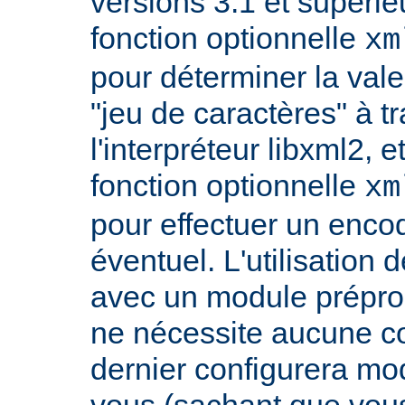
versions 3.1 et supérieu
fonction optionnelle
xm
pour déterminer la vale
"jeu de caractères" à t
l'interpréteur libxml2, 
fonction optionnelle
xm
pour effectuer un enco
éventuel. L'utilisatio
avec un module prépro
ne nécessite aucune co
dernier configurera m
vous (sachant que vou