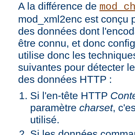
A la différence de
mod_c
mod_xml2enc est conçu po
des données dont l'encod
être connu, et donc configu
utilise donc les techniques
suivantes pour détecter l
des données HTTP :
Si l'en-tête HTTP
Cont
paramètre
charset
, c'e
utilisé.
Si les données comman