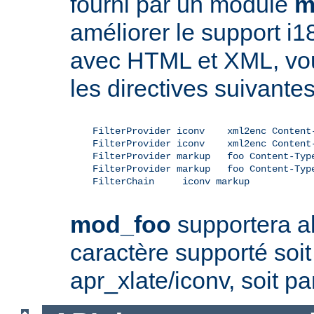
fourni par un module
m
améliorer le support i1
avec HTML et XML, vou
les directives suivantes
    FilterProvider iconv    xml2enc Content-
    FilterProvider iconv    xml2enc Content-
    FilterProvider markup   foo Content-Type
    FilterProvider markup   foo Content-Type
    FilterChain     iconv markup

mod_foo
supportera al
caractère supporté soit 
apr_xlate/iconv, soit pa