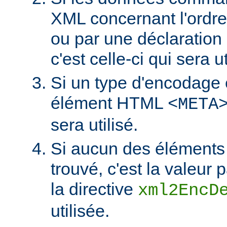
XML concernant l'ordr
ou par une déclaratio
c'est celle-ci qui sera ut
Si un type d'encodage 
élément HTML
<META
sera utilisé.
Si aucun des éléments 
trouvé, c'est la valeur 
la directive
xml2EncD
utilisée.