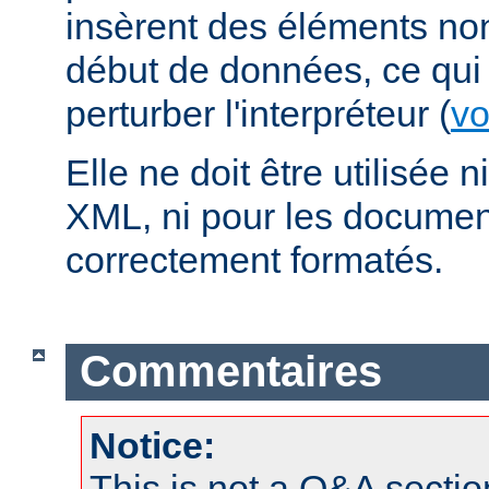
insèrent des éléments no
début de données, ce qui 
perturber l'interpréteur (
vo
Elle ne doit être utilisée
XML, ni pour les docume
correctement formatés.
Commentaires
Notice:
This is not a Q&A sect