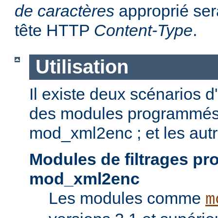
de caractères
approprié sera
tête HTTP
Content-Type
.
Utilisation
Il existe deux scénarios d'u
des modules programmés p
mod_xml2enc ; et les autr
Modules de filtrages p
mod_xml2enc
Les modules comme
m