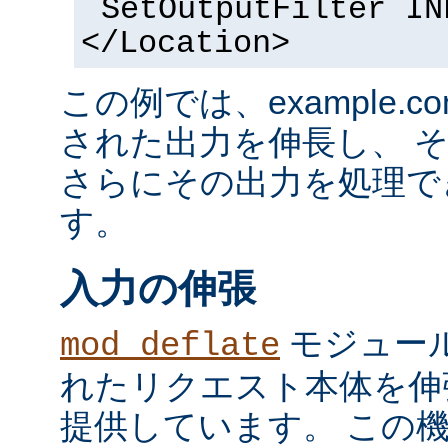
SetOutputFilter IN
</Location>
この例では、example.co
された出力を伸長し、 
さらにその出力を処理で
す。
入力の伸張
モジュール
mod_deflate
れたリクエスト本体を伸
提供しています。 この