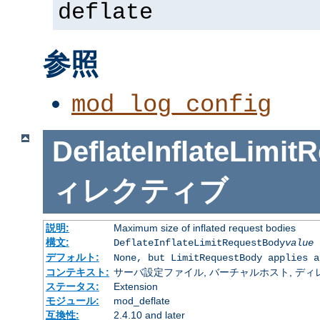
deflate
参照
mod_log_config
DeflateInflateLimi
ィレクティブ
説明:
Maximum size of inflated request bodies
構文:
DeflateInflateLimitRequestBody
value
デフォルト:
None, but LimitRequestBody applies a
コンテキスト:
サーバ設定ファイル, バーチャルホスト, ディレクトリ
ステータス:
Extension
モジュール:
mod_deflate
互換性:
2.4.10 and later