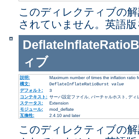
このディレクティブの解
されていません。英語版
DeflateInflateRatio
ィブ
説明:
Maximum number of times the inflation ratio 
構文:
DeflateInflateRatioBurst
value
デフォルト:
3
コンテキスト:
サーバ設定ファイル, バーチャルホスト, ディレクトリ
ステータス:
Extension
モジュール:
mod_deflate
互換性:
2.4.10 and later
このディレクティブの解