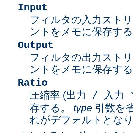
Input
フィルタの入力スト
ントをメモに保存する
Output
フィルタの出力スト
ントをメモに保存する
Ratio
圧縮率 (
出力 / 入力 *
存する。
type
引数を
れがデフォルトとな