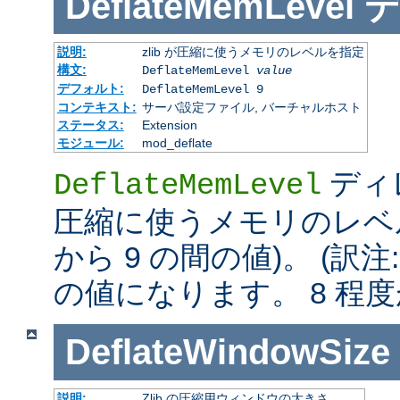
DeflateMemLevel
説明:
zlib が圧縮に使うメモリのレベルを指定
構文:
DeflateMemLevel
value
デフォルト:
DeflateMemLevel 9
コンテキスト:
サーバ設定ファイル, バーチャルホスト
ステータス:
Extension
モジュール:
mod_deflate
ディレ
DeflateMemLevel
圧縮に使うメモリのレベル
から 9 の間の値)。 (訳注
の値になります。 8 程
DeflateWindowSize
説明:
Zlib の圧縮用ウィンドウの大きさ