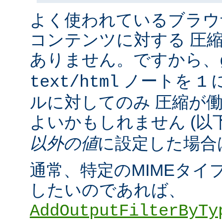
よく使われているブラウ
コンテンツに対する 圧
ありません。ですから、
ノートを
に
text/html
1
ルに対してのみ 圧縮が
よいかもしれません (以
以外の値
に設定した場合
通常、特定のMIMEタイ
したいのであれば、
AddOutputFilterByTy