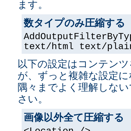
ます。
数タイプのみ圧縮する
AddOutputFilterByTy
text/html text/plai
以下の設定はコンテンツ
が、ずっと複雑な設定に
隅々までよく理解しない
さい。
画像以外全て圧縮する