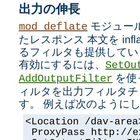
出力の伸長
モジュール
mod_deflate
たレスポンス 本文を inflate
るフィルタも提供してい
有効にするには、
SetOu
を使
AddOutputFilter
ィルタを出力フィルタチ
す。 例えば次のように
<Location /dav-area
ProxyPass http://e