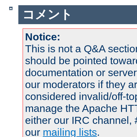
コメント
Notice:
This is not a Q&A sect
should be pointed towar
documentation or serve
our moderators if they a
considered invalid/off-t
manage the Apache HTTP
either our IRC channel, 
our
mailing lists
.