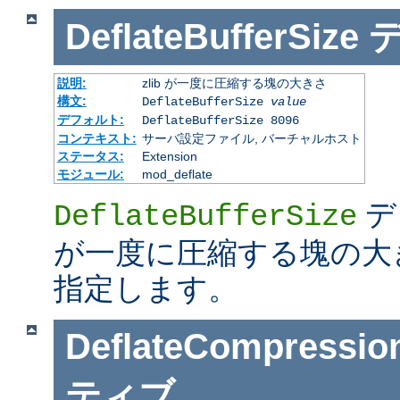
DeflateBufferSize
説明:
zlib が一度に圧縮する塊の大きさ
構文:
DeflateBufferSize
value
デフォルト:
DeflateBufferSize 8096
コンテキスト:
サーバ設定ファイル, バーチャルホスト
ステータス:
Extension
モジュール:
mod_deflate
デ
DeflateBufferSize
が一度に圧縮する塊の大
指定します。
DeflateCompressio
ティブ