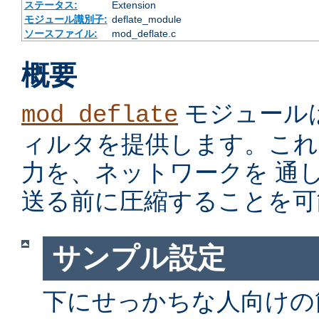
ステータス:
Extension
モジュール識別子:
deflate_module
ソースファイル:
mod_deflate.c
概要
モジュール
mod_deflate
ィルタを提供します。これ
力を、ネットワークを 通
送る前に圧縮することを可
サンプル設定
下にせっかちな人向けの