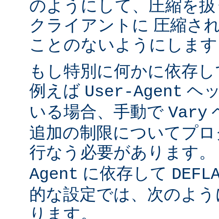
のようにして、圧縮を扱
クライアントに 圧縮さ
ことのないようにします
もし特別に何かに依存し
例えば
ヘッ
User-Agent
いる場合、手動で
Vary
追加の制限についてプロ
行なう必要があります。
に依存して
Agent
DEFL
的な設定では、次のよう
ります。