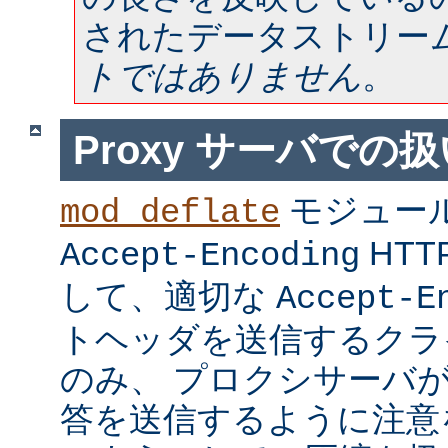
されたデータストリー
トではありません
。
Proxy サーバでの
モジュー
mod_deflate
HT
Accept-Encoding
して、適切な
Accept-E
トヘッダを送信するクラ
のみ、 プロクシサーバ
答を送信するように注意