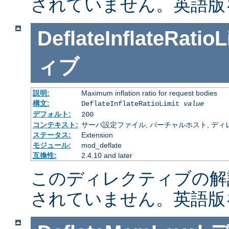
されていません。英語版
DeflateInflateRatioL
ィブ
説明:
Maximum inflation ratio for request bodies
構文:
DeflateInflateRatioLimit
value
デフォルト:
200
コンテキスト:
サーバ設定ファイル, バーチャルホスト, ディレクトリ
ステータス:
Extension
モジュール:
mod_deflate
互換性:
2.4.10 and later
このディレクティブの解
されていません。英語版