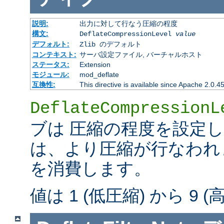
説明:
出力に対して行なう圧縮の程度
構文:
DeflateCompressionLevel
value
デフォルト:
Zlib のデフォルト
コンテキスト:
サーバ設定ファイル, バーチャルホスト
ステータス:
Extension
モジュール:
mod_deflate
互換性:
This directive is available since Apache 2.0.4
DeflateCompressionL
ブは 圧縮の程度を設定
は、より圧縮が行なわれま
を消費します。
値は 1 (低圧縮) から 9 