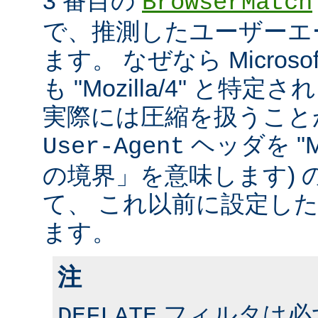
3 番目の
BrowserMatch
で、推測したユーザーエ
ます。 なぜなら Microsoft In
も "Mozilla/4" と特
実際には圧縮を扱うこと
ヘッダを "MS
User-Agent
の境界」を意味します) 
て、 これ以前に設定し
ます。
注
フィルタは必ず、
DEFLATE