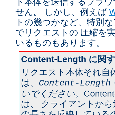
ト本体を送信するブラウ
せん。 しかし、例えば
W
トの幾つかなど、特別な
でリクエストの 圧縮を
いるものもあります。
Content-Length に
リクエスト本体それ自
は、
Content-Length
いでください
。Conten
は、 クライアントか
の長さを反映している