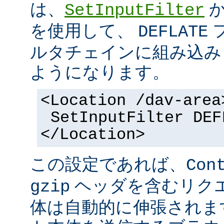
は、
SetInputFilter
を使用して、
DEFLATE
ルタチェインに組み込み
ようになります。
<Location /dav-area
SetInputFilter DEF
</Location>
この設定であれば、
Con
ヘッダを含むリク
gzip
体は自動的に伸張されます。