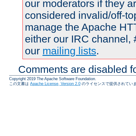
our moderators if they a
considered invalid/off-t
manage the Apache HTTP
either our IRC channel, 
our
mailing lists
.
Comments are disabled fo
Copyright 2019 The Apache Software Foundation.
この文書は
Apache License, Version 2.0
のライセンスで提供されていま