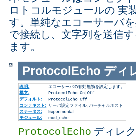
ロトコルモジュールの 実
す。単純なエコーサーバを提供
で接続し、文字列を送信す
ます。
ProtocolEcho
ディ
説明:
エコーサーバの有効無効を設定します。
構文:
ProtocolEcho On|Off
デフォルト:
ProtocolEcho Off
コンテキスト:
サーバ設定ファイル, バーチャルホスト
ステータス:
Experimental
モジュール:
mod_echo
ディレク
ProtocolEcho