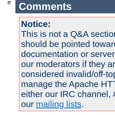
Comments
Notice:
This is not a Q&A sect
should be pointed towar
documentation or serve
our moderators if they a
considered invalid/off-t
manage the Apache HTTP
either our IRC channel, 
our
mailing lists
.