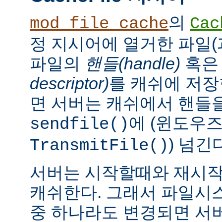
의
mod_file_cache
Cac
정 지시어에 열거한 파일(
파일의
핸들(handle)
혹
descriptor)
를 캐쉬에 저장
면 서버는 캐쉬에서 핸들을
에 (윈도우
sendfile()
) 넘긴
TransmitFile()
서버는 시작할때와 재시작
캐쉬한다. 그래서 파일시
중 하나라도 변경되면 서