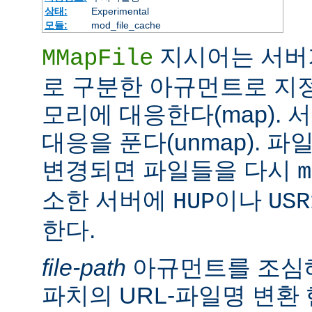
상태:
Experimental
모듈:
mod_file_cache
지시어는 서버
MMapFile
로 구분한 아규먼트로 지정
모리에 대응한다(map).
대응을 푼다(unmap). 
변경되면 파일들을 다시
m
소한 서버에
이나
HUP
USR
한다.
file-path
아규먼트를 조심해
파치의 URL-파일명 변환