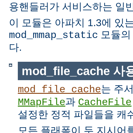
용핸들러가 서비스하는 일반
이 모듈은 아파치 1.3에 있
모듈의 
mod_mmap_static
다.
mod_file_cache 
는 주
mod_file_cache
과
MMapFile
CacheFile
설정한 정적 파일들을 캐
모든 플래폼이 두 지시어