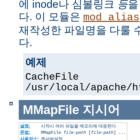
에 inode나 심볼링크
등
을
다. 이 모듈은
mod_alias
재작성한 파일명을 다룰 
다.
예제
CacheFile
/usr/local/apache/h
MMapFile
지시어
설명:
시작시 여러 파일을 메모리에 대응한다
문법:
MMapFile
file-path
[
file-path
] ...
사용장소:
주서버설정