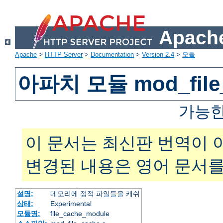
Apache
Apache
>
HTTP Server
>
Documentation
>
Version 2.4
>
모듈
아파치 모듈 mod_file
가능한
이 문서는 최신판 번역이 
변경된 내용은 영어 문서를
설명:
메모리에 정적 파일들을 캐쉬
상태:
Experimental
모듈명:
file_cache_module