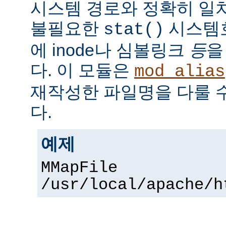
시스템 경로와 정확히 일치
불필요한
시스템
stat()
에 inode나 심볼링크
등
을
다. 이 모듈은
mod_alias
재작성한 파일명을 다룰 
다.
예제
MMapFile
/usr/local/apache/h