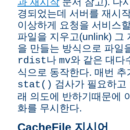
과 재시작
문서 참고). 다
경되었는데 서버를 재시작
이상하게 요청을 서비스할
파일을 지우고(unlink) 
을 만들는 방식으로 파일을
나
와 같은 대다
rdist
mv
식으로 동작한다. 매번 
검사가 필요하고 
stat()
래 의도에 반하기때문에 
화를 무시한다.
CacheFile 지시어