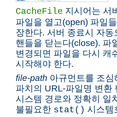
지시어는 서
CacheFile
파일을 열고(open) 파일
장한다. 서버 종료시 자
핸들을 닫는다(close).
변경되면 파일을 다시 캐
시작해야 한다.
file-path
아규먼트를 조심해
파치의 URL-파일명 변환
시스템 경로와 정확히 일치
불필요한
시스템
stat()