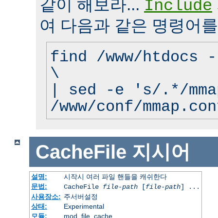
같이 해보라...
Include
여 다음과 같은 명령어를
find /www/htdocs -
\
| sed -e 's/.*/mma
/www/conf/mmap.con
CacheFile
지시어
설명:
시작시 여러 파일 핸들을 캐쉬한다
문법:
CacheFile
file-path
[
file-path
] ...
사용장소:
주서버설정
상태:
Experimental
모듈:
mod_file_cache