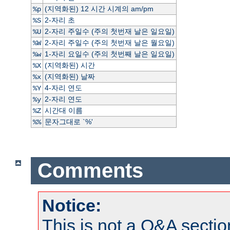
(지역화된) 12 시간 시계의 am/pm
%p
2-자리 초
%S
2-자리 주일수 (주의 첫번재 날은 일요일)
%U
2-자리 주일수 (주의 첫번재 날은 월요일)
%W
1-자리 요일수 (주의 첫번째 날은 일요일)
%w
(지역화된) 시간
%X
(지역화된) 날짜
%x
4-자리 연도
%Y
2-자리 연도
%y
시간대 이름
%Z
문자그대로 `%'
%%
Comments
Notice:
This is not a Q&A sect