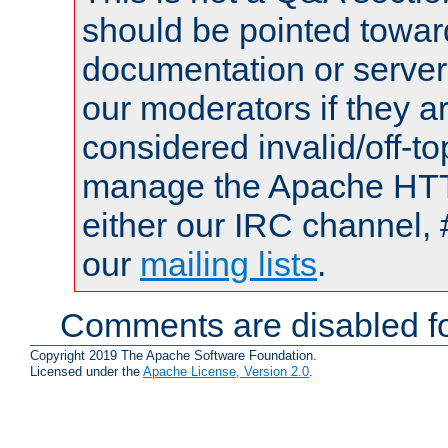
should be pointed towar
documentation or serve
our moderators if they a
considered invalid/off-t
manage the Apache HTTP
either our IRC channel, 
our
mailing lists
.
Comments are disabled fo
Copyright 2019 The Apache Software Foundation.
Licensed under the
Apache License, Version 2.0
.