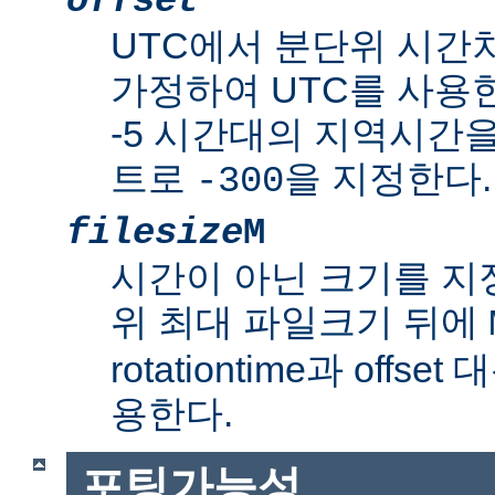
offset
UTC에서 분단위 시간
가정하여 UTC를 사용한
-5 시간대의 지역시간
트로
을 지정한다.
-300
filesize
M
시간이 아닌 크기를 
위 최대 파일크기 뒤에
rotationtime과 off
용한다.
포팅가능성