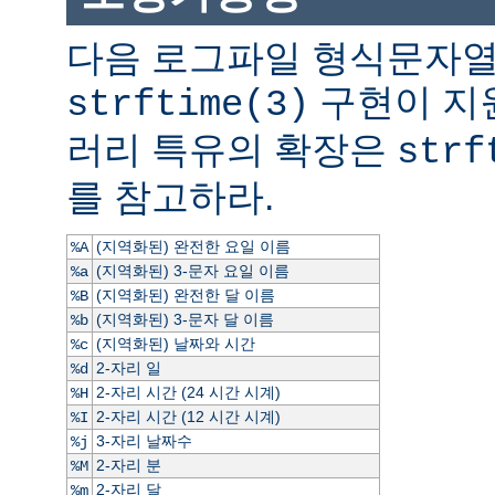
다음 로그파일 형식문자열
구현이 지
strftime(3)
러리 특유의 확장은
strf
를 참고하라.
(지역화된) 완전한 요일 이름
%A
(지역화된) 3-문자 요일 이름
%a
(지역화된) 완전한 달 이름
%B
(지역화된) 3-문자 달 이름
%b
(지역화된) 날짜와 시간
%c
2-자리 일
%d
2-자리 시간 (24 시간 시계)
%H
2-자리 시간 (12 시간 시계)
%I
3-자리 날짜수
%j
2-자리 분
%M
2-자리 달
%m