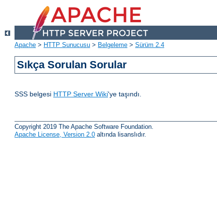
Apache
>
HTTP Sunucusu
>
Belgeleme
>
Sürüm 2.4
Sıkça Sorulan Sorular
SSS belgesi
HTTP Server Wiki
'ye taşındı.
Copyright 2019 The Apache Software Foundation.
Apache License, Version 2.0
altında lisanslıdır.