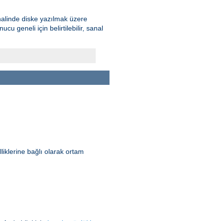
 halinde diske yazılmak üzere
u geneli için belirtilebilir, sanal
lliklerine bağlı olarak ortam