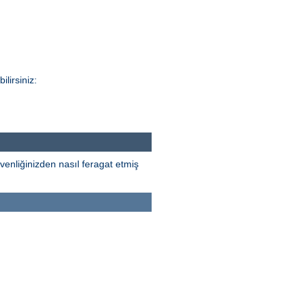
lirsiniz:
venliğinizden nasıl feragat etmiş