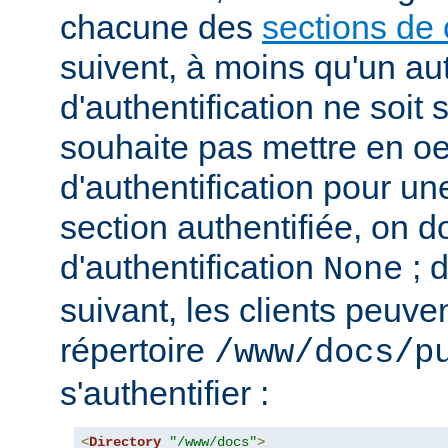
chacune des
sections de 
suivent, à moins qu'un au
d'authentification ne soit s
souhaite pas mettre en o
d'authentification pour u
section authentifiée, on doi
d'authentification
; 
None
suivant, les clients peuv
répertoire
/www/docs/p
s'authentifier :
<
Directory
"/www/docs"
>