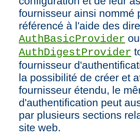
configuration et de leur a
fournisseur ainsi nommé p
référencé à l'aide des dir
ou
AuthBasicProvider
t
AuthDigestProvider
fournisseur d'authentifica
la possibilité de créer et a
fournisseur étendu, le m
d'authentification peut au
par plusieurs sections re
site web.