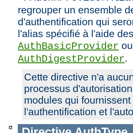
regrouper un ensemble de
d'authentification qui ser
l'alias spécifié à l'aide de
ou
AuthBasicProvider
.
AuthDigestProvider
Cette directive n'a aucun
processus d'autorisatio
modules qui fournissent 
l'authentification et l'aut
Directive
AuthType