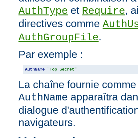
et
, 
AuthType
Require
directives comme
AuthU
.
AuthGroupFile
Par exemple :
AuthName
"Top Secret"
La chaîne fournie comme
apparaîtra dan
AuthName
dialogue d'authentificatio
navigateurs.