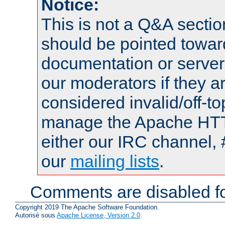
Notice:
This is not a Q&A sect
should be pointed towar
documentation or serve
our moderators if they a
considered invalid/off-t
manage the Apache HTTP
either our IRC channel, 
our
mailing lists
.
Comments are disabled fo
Copyright 2019 The Apache Software Foundation.
Autorisé sous
Apache License, Version 2.0
.