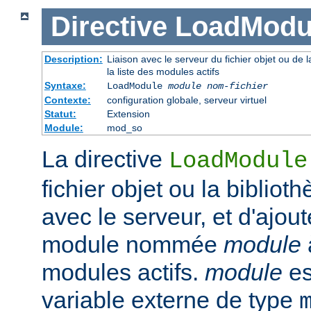
Directive
LoadModu
Description:
Liaison avec le serveur du fichier objet ou de l
la liste des modules actifs
Syntaxe:
LoadModule
module nom-fichier
Contexte:
configuration globale, serveur virtuel
Statut:
Extension
Module:
mod_so
La directive
LoadModule
fichier objet ou la biblio
avec le serveur, et d'ajout
module nommée
module
modules actifs.
module
es
variable externe de type