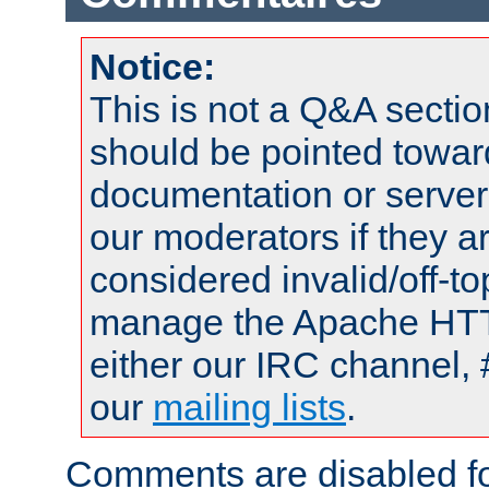
Notice:
This is not a Q&A sect
should be pointed towar
documentation or serve
our moderators if they a
considered invalid/off-t
manage the Apache HTTP
either our IRC channel, 
our
mailing lists
.
Comments are disabled fo