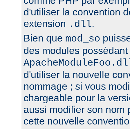
comme PHP par exemple,
d'utiliser la conventio
extension
.
.dll
Bien que
puisse
mod_so
des modules possèdant 
ApacheModuleFoo.dl
d'utiliser la nouvelle co
nommage ; si vous modi
chargeable pour la versi
aussi modifier son nom 
cette nouvelle conventio