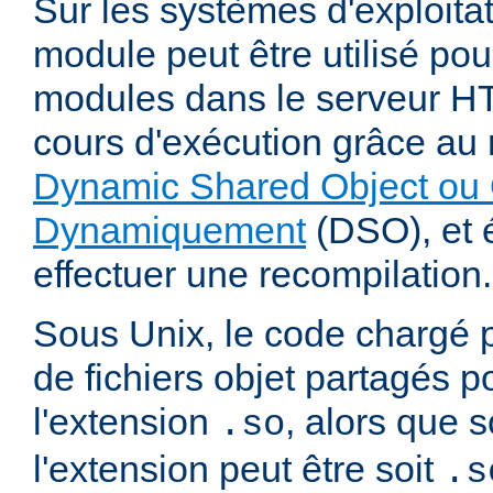
Sur les systèmes d'exploita
module peut être utilisé po
modules dans le serveur 
cours d'exécution grâce a
Dynamic Shared Object ou 
Dynamiquement
(DSO), et é
effectuer une recompilation.
Sous Unix, le code chargé 
de fichiers objet partagés 
l'extension
, alors que
.so
l'extension peut être soit
.s