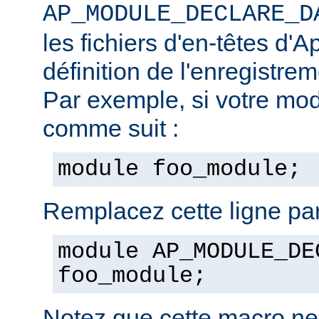
AP_MODULE_DECLARE_D
les fichiers d'en-têtes d'A
définition de l'enregistre
Par exemple, si votre mod
comme suit :
module foo_module;
Remplacez cette ligne par
module AP_MODULE_DE
foo_module;
Notez que cette macro ne