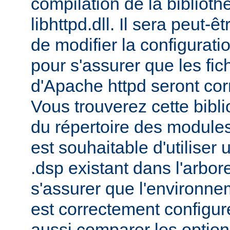
compilation de la bibliot
libhttpd.dll. Il sera peut-
de modifier la configurati
pour s'assurer que les fic
d'Apache httpd seront cor
Vous trouverez cette bibli
du répertoire des modules 
est souhaitable d'utiliser
.dsp existant dans l'arbo
s'assurer que l'environne
est correctement configu
aussi comparer les option