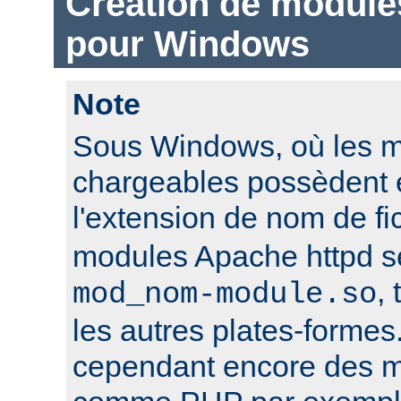
Création de module
pour Windows
Note
Sous Windows, où les 
chargeables possèdent 
l'extension de nom de fi
modules Apache httpd 
,
mod_nom-module.so
les autres plates-formes
cependant encore des mo