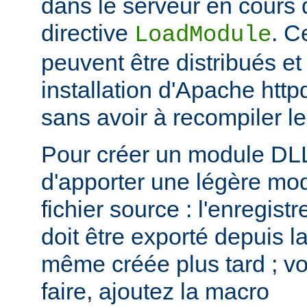
dans le serveur en cours d
directive
. C
LoadModule
peuvent être distribués et
installation d'Apache htt
sans avoir à recompiler le
Pour créer un module DLL,
d'apporter une légère mod
fichier source : l'enregis
doit être exporté depuis l
même créée plus tard ; voi
faire, ajoutez la macro