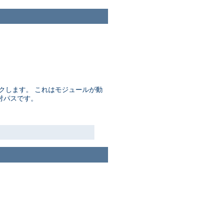
ンクします。 これはモジュールが動
対パスです。