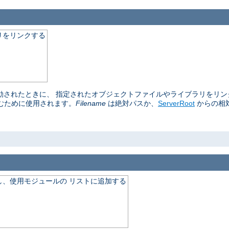
リをリンクする
再起動されたときに、 指定されたオブジェクトファイルやライブラリをリ
むために使用されます。
Filename
は絶対パスか、
ServerRoot
からの相
、使用モジュールの リストに追加する