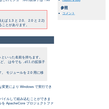
.so
参照
コメント
と 2.0、 2.0 と 2.2)
ることがあります。
といった名前を持ちます。
o
ど、 は今でも
の拡張子
.dll
モジュールを 2.0 用に移
な変更により Windows で実行でき
ンパイルして組み込むことができま
pacheCore プロジェクトファ