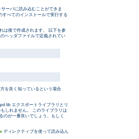
りサーバに読み込むことができま
pd のすべてのインストールで実行する
これは後で作成されます。 以下を参
ttpd のヘッダファイルで定義されてい
方を良く知っているという場合
pd.lib エクスポートライブラリとリ
るかもしれません。 このライブラリは
てくるのが一番良いでしょう。もしく
ディレクティブを使って読み込ん
e