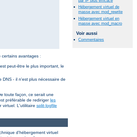
par IP plus efficace
Hébergement virtuel de
masse avec mod_rewrite
Hébergement virtuel en
masse avec mod_macro
Voir aussi
Commentaires
certains avantages :
st peut-être le plus important, le
le DNS - il n'est plus nécessaire de
De toute façon, ce serait une
 est préférable de rediriger
les
irtuel. L'utilitaire
split-logfile
chnique d'hébergement virtuel