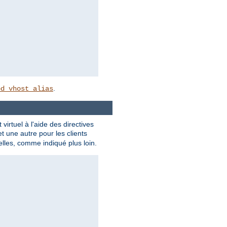
.
od_vhost_alias
rtuel à l'aide des directives
t une autre pour les clients
lles, comme indiqué plus loin.