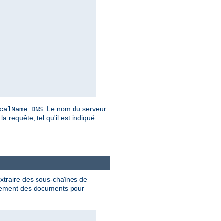
. Le nom du serveur
calName DNS
a requête, tel qu'il est indiqué
extraire des sous-chaînes de
ment des documents pour