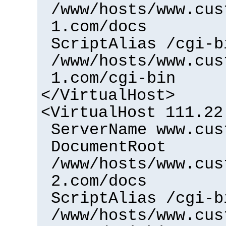
/www/hosts/www.cus
1.com/docs
ScriptAlias /cgi-b
/www/hosts/www.cus
1.com/cgi-bin
</VirtualHost>
<VirtualHost 111.22
ServerName www.cus
DocumentRoot
/www/hosts/www.cus
2.com/docs
ScriptAlias /cgi-b
/www/hosts/www.cus