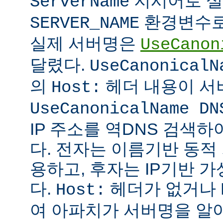
지시어로 설
ServerName
환경변수로
SERVER_NAME
실제 서버명은
UseCanon
달렸다.
UseCanonicalN
의
헤더 내용이 서
Host:
UseCanonicalName DN
IP 주소를 역DNS 검색
다. 전자는 이름기반 동
용하고, 후자는 IP기반 
다.
헤더가 없거나 
Host:
여 아파치가 서버명을 알