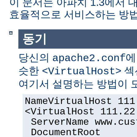
이 문서는 아파치 1.3에서
효율적으로 서비스하는 방법
동기
당신의
에
apache2.conf
슷한
섹
<VirtualHost>
여기서 설명하는 방법이 도
NameVirtualHost 111
<VirtualHost 111.22
ServerName www.cus
DocumentRoot