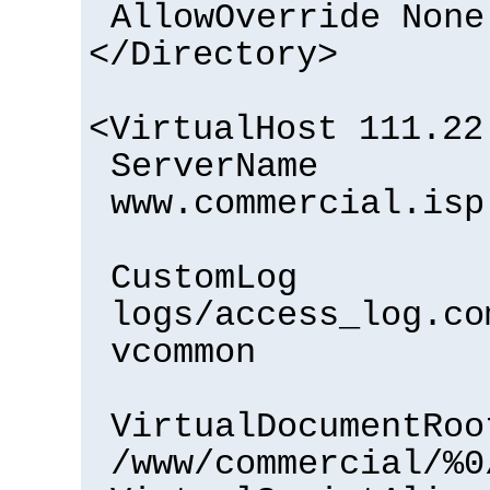
AllowOverride None
</Directory>
<VirtualHost 111.22
ServerName
www.commercial.isp
CustomLog
logs/access_log.co
vcommon
VirtualDocumentRoo
/www/commercial/%0