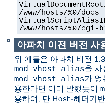
VirtualDocumentRoot
/www/hosts/%0/docs
VirtualScriptAliasI
/www/hosts/%0/cgi-b
아파치 이전 버전 사
위 예들은 아파치 버전 1.
을 사
mod_vhost_alias
가 없
mod_vhost_alias
용한다면 이미 말했듯이
m
용하여, 단 Host:-헤더