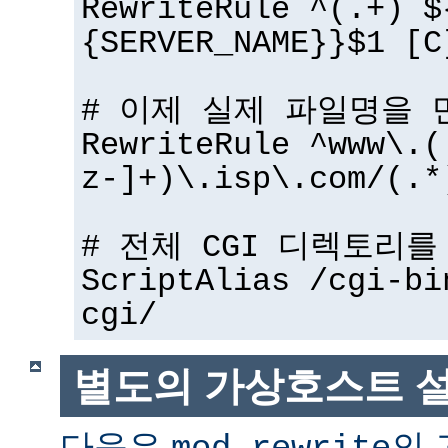
RewriteRule ^(.+) $
{SERVER_NAME}}$1 [C
# 이제 실제 파일명을 
RewriteRule ^www\.(
z-]+)\.isp\.com/(.*
# 전체 CGI 디렉토리
ScriptAlias /cgi-bi
cgi/
별도의 가상호스트 
다음은
의 