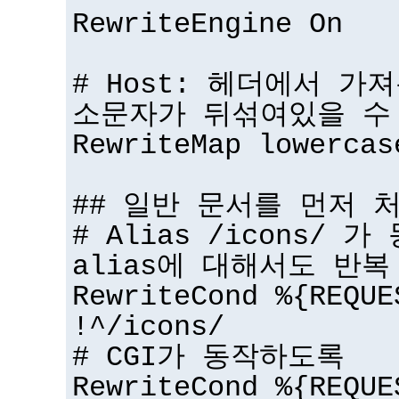
RewriteEngine On
# Host: 헤더에서 가
소문자가 뒤섞여있을 수
RewriteMap lowercas
## 일반 문서를 먼저 
# Alias /icons/ 
alias에 대해서도 반복
RewriteCond %{REQUE
!^/icons/
# CGI가 동작하도록
RewriteCond %{REQUE