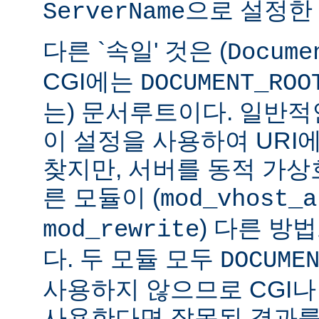
으로 설정한
ServerName
다른 `속일' 것은 (
Docume
CGI에는
DOCUMENT_ROO
는) 문서루트이다. 일반적인
이 설정을 사용하여 URI
찾지만, 서버를 동적 가
른 모듈이 (
mod_vhost_a
) 다른 방
mod_rewrite
다. 두 모듈 모두
DOCUME
사용하지 않으므로 CGI나 
사용한다면 잘못된 결과를 