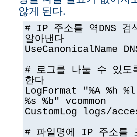
않게 된다.
# IP 주소를 역DNS 
알아낸다
UseCanonicalName DN
# 로그를 나눌 수 있도
한다
LogFormat "%A %h %l
%s %b" vcommon
CustomLog logs/acce
# 파일명에 IP 주소를