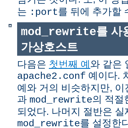
는
를 뒤에 추가할 
:port
를 사
mod_rewrite
가상호스트
다음은
첫번째 예
와 같은
예이다. 
apache2.conf
예와 거의 비슷하지만, 
과
의 적절
mod_rewrite
되었다. 나머지 절반은 실
를 설정한다
mod_rewrite