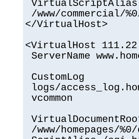
VirtualScriptAlias
/www/commercial/%0
</VirtualHost>
<VirtualHost 111.22
ServerName www.hom
CustomLog
logs/access_log.ho
vcommon
VirtualDocumentRoo
/www/homepages/%0/