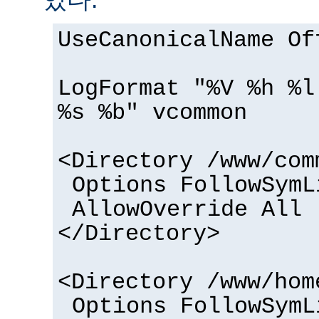
UseCanonicalName Of
LogFormat "%V %h %l
%s %b" vcommon
<Directory /www/com
Options FollowSymL
AllowOverride All
</Directory>
<Directory /www/hom
Options FollowSymL