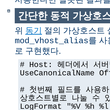
간단한 동적 가상호
위
동기
절의 가상호스트 
를 사
mod_vhost_alias
로 구현했다.
# Host: 헤더에서 서
UseCanonicalName Of
# 첫번째 필드를 사용하
상호스트별로 나눌 수 
LogFormat "%V %h %l