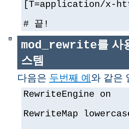
[T=application/x-ht
# 끝!
를 사
mod_rewrite
스템
다음은
두번째 예
와 같은 
RewriteEngine on
RewriteMap lowercas