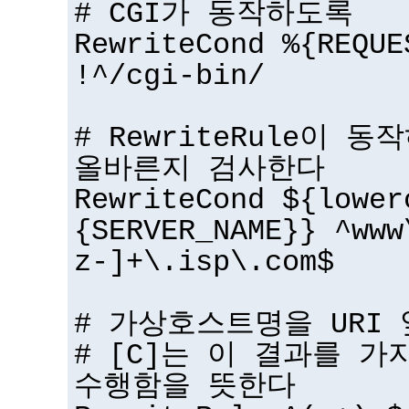
# CGI가 동작하도록
RewriteCond %{REQUE
!^/cgi-bin/
# RewriteRule이
올바른지 검사한다
RewriteCond ${lower
{SERVER_NAME}} ^www
z-]+\.isp\.com$
# 가상호스트명을 URI
# [C]는 이 결과를 
수행함을 뜻한다