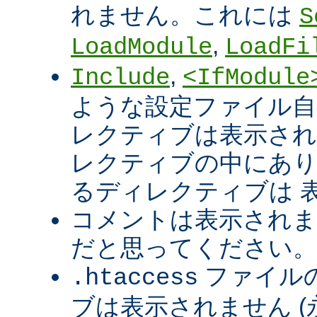
れません。これには
S
,
LoadModule
LoadFi
,
Include
<IfModule
ような設定ファイル自
レクティブは表示され
レクティブの中にあり
るディレクティブは 
コメントは表示されま
だと思ってください。
ファイル
.htaccess
ブは表示されません 