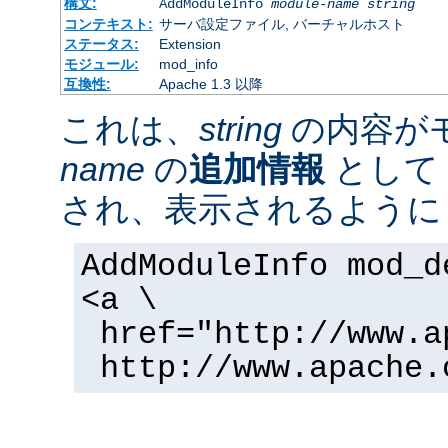
構文:
AddModuleInfo
module-name
string
コンテキスト:
サーバ設定ファイル, バーチャルホスト
ステータス:
Extension
モジュール:
mod_info
互換性:
Apache 1.3 以降
これは、
string
の内容が
name
の
追加情報
として 
され、表示されるように
AddModuleInfo mod_d
<a \
href="http://www.a
http://www.apache.