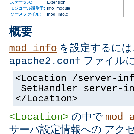
ステータス:
Extension
モジュール識別子:
info_module
ソースファイル:
mod_info.c
概要
を設定するには
mod_info
ファイル
apache2.conf
<Location /server-in
SetHandler server-i
</Location>
の中で
<Location>
mod_
サーバ設定情報への アク