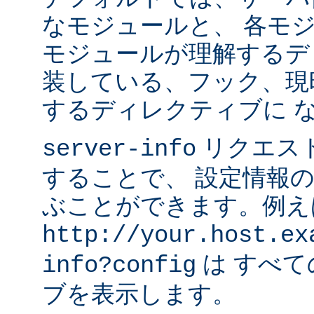
なモジュールと、 各モ
モジュールが理解するデ
装している、フック、現
するディレクティブに 
リクエス
server-info
することで、 設定情報
ぶことができます。例え
http://your.host.ex
は すべ
info?config
ブを表示します。