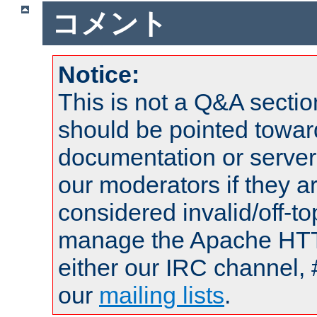
コメント
Notice:
This is not a Q&A sect
should be pointed towar
documentation or serve
our moderators if they a
considered invalid/off-t
manage the Apache HTTP
either our IRC channel, 
our
mailing lists
.