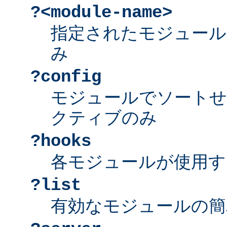
?<module-name>
指定されたモジュール
み
?config
モジュールでソートせ
クティブのみ
?hooks
各モジュールが使用す
?list
有効なモジュールの簡