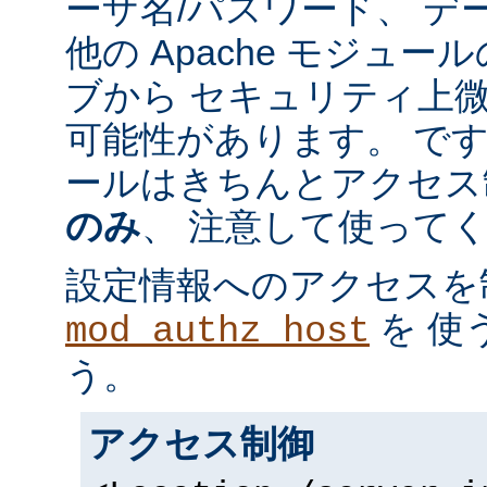
ーザ名/パスワード、 デ
他の Apache モジュ
ブから セキュリティ上
可能性があります。 で
ールはきちんとアクセス
のみ
、 注意して使って
設定情報へのアクセスを
を 使
mod_authz_host
う。
アクセス制御