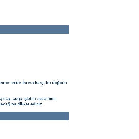
nme saldırılarına karşı bu değerin
Ayrıca, çoğu işletim sisteminin
nacağına dikkat ediniz.