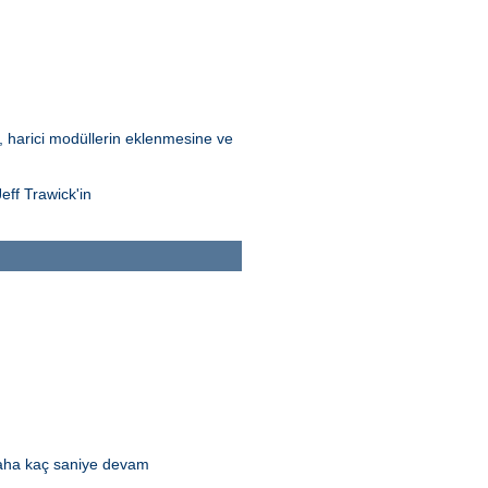
Bu, harici modüllerin eklenmesine ve
eff Trawick'in
daha kaç saniye devam