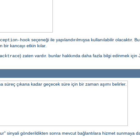
seçeneği ile yapılandırılmışsa kullanılabilir olacaktır. 
ception-hook
 bir kancayı etkin kılar.
) zaten vardır. bunlar hakkında daha fazla bilgi edinmek için J
acktrace
 süreç çıkana kadar geçecek süre için bir zaman aşımı belirler.
ur" sinyali gönderildikten sonra mevcut bağlantılara hizmet sunmaya 